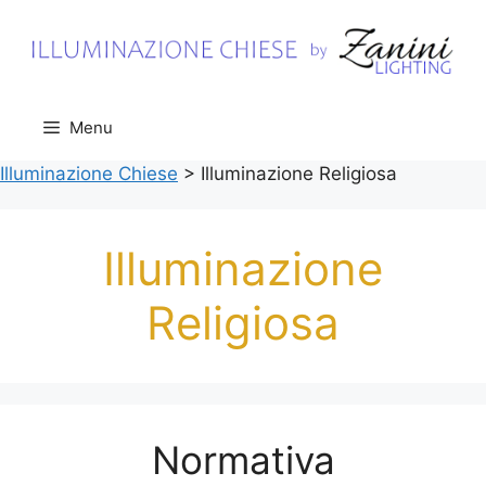
Vai
al
contenuto
Menu
Illuminazione Chiese
>
Illuminazione Religiosa
Illuminazione
Religiosa
Normativa